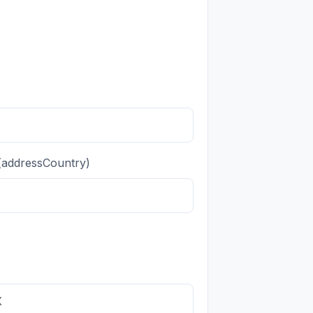
(addressCountry)