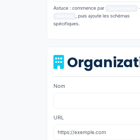
Astuce : commence par
Organization
, puis ajoute les schémas
WebSite
spécifiques.
Organizat
Nom
URL