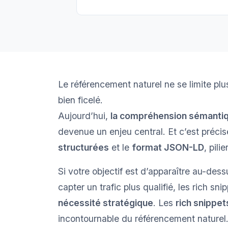
Le référencement naturel ne se limite plu
bien ficelé.
Aujourd’hui,
la compréhension sémanti
devenue un enjeu central. Et c’est préci
structurées
et le
format JSON-LD
, pili
Si votre objectif est d’apparaître au-de
capter un trafic plus qualifié, les rich s
nécessité stratégique
. Les
rich snippet
incontournable du référencement naturel