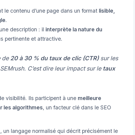
ent le contenu d’une page dans un format
lisible,
gle
.
ne description : il
interprète la nature du
 pertinente et attractive.
e de
20 à 30 % du taux de clic (CTR)
sur les
 SEMrush. C’est dire leur impact sur le
taux
 visibilité. Ils participent à une
meilleure
r les algorithmes
, un facteur clé dans le SEO
s
, un langage normalisé qui décrit précisément le