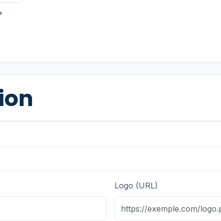
+
ion
Logo (URL)