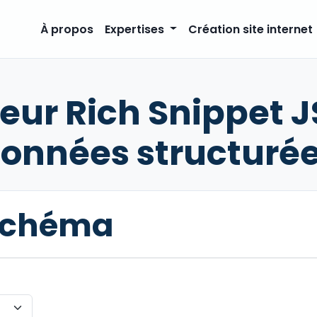
À propos
Expertises
Création site internet
eur Rich Snippet J
onnées structuré
schéma