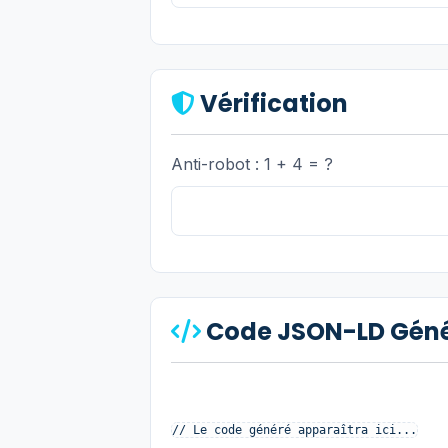
Vérification
Anti-robot : 1 + 4 = ?
Code JSON-LD Gén
// Le code généré apparaîtra ici...