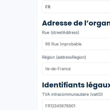
Adresse de l’orga
Rue (streetAddress)
Région (addressRegion)
Identifiants légau
TVA intracommunautaire (vatID)