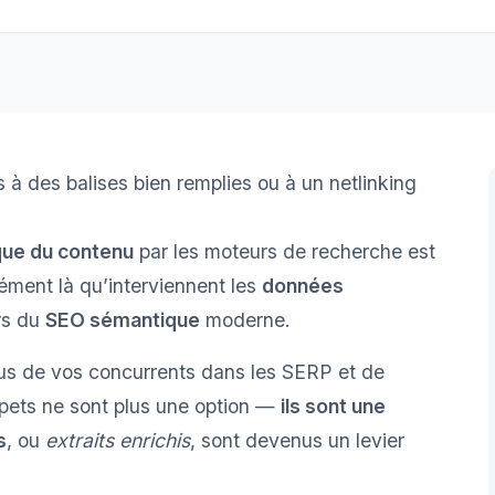
s à des balises bien remplies ou à un netlinking
que du contenu
par les moteurs de recherche est
sément là qu’interviennent les
données
ers du
SEO sémantique
moderne.
ssus de vos concurrents dans les SERP et de
nippets ne sont plus une option —
ils sont une
s
, ou
extraits enrichis
, sont devenus un levier
.