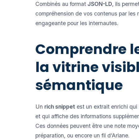
Combinés au format
JSON-LD
, ils perme
compréhension de vos contenus par les 
engageante pour les internautes.
Comprendre les
la vitrine visi
sémantique
Un
rich snippet
est un extrait enrichi qu
et qui affiche des informations suppléme
Ces données peuvent être une note moye
préparation, ou encore un fil d’Ariane.