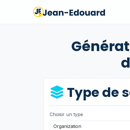
Générat
d
Type de 
Choisir un type