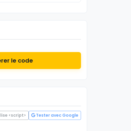
rer le code
lise <script>
Tester avec Google