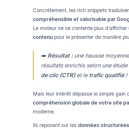
Concrètement, les rich snippets traduis
compréhensible et valorisable par Goo
Le moteur ne se contente plus d’afficher u
contenu
pour le présenter de manière plus
➡️
Résultat :
une hausse moyenn
résultats enrichis selon une étude
de clic (CTR)
et le
trafic qualifié
!
Mais leur intérêt dépasse le simple gain de
compréhension globale de votre site pa
moderne.
Ils reposent sur les
données structurée